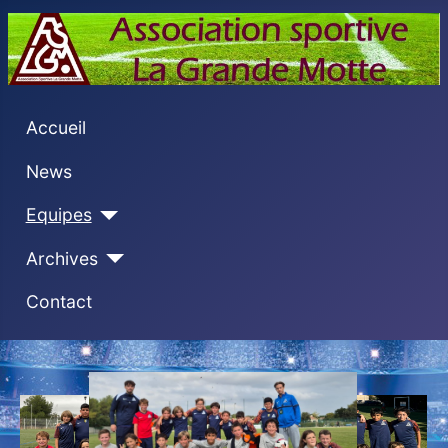
Accueil
News
Equipes
Archives
Contact