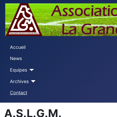
Accueil
News
Equipes
Archives
Contact
A.S.L.G.M.