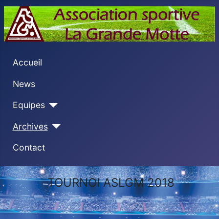
Accueil
News
Equipes
Archives
Contact
TOURNOI ASLGM 2018